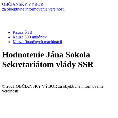
OBČIANSKY VÝBOR
za objektívne informovanie verejnosti
Kauza ŠTB
Kauza 500 miliónov
Kauza finančných machinácií
Hodnotenie Jána Sokola
Sekretariátom vlády SSR
© 2021
OBČIANSKY VÝBOR
za objektívne informovanie
verejnosti