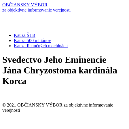
OBČIANSKY VÝBOR
za objektívne informovanie verejnosti
Kauza ŠTB
Kauza 500 miliónov
Kauza finančných machinácií
Svedectvo Jeho Eminencie
Jána Chryzostoma kardinála
Korca
© 2021
OBČIANSKY VÝBOR
za objektívne informovanie
verejnosti