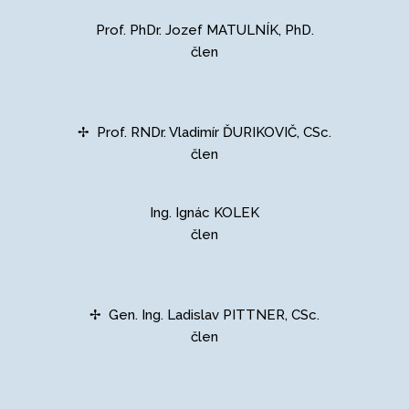
Prof. PhDr. Jozef MATULNÍK, PhD.
člen
✢ Prof. RNDr. Vladimír ĎURIKOVIČ, CSc.
člen
Ing. Ignác KOLEK
člen
✢ Gen. Ing. Ladislav PITTNER, CSc.
člen